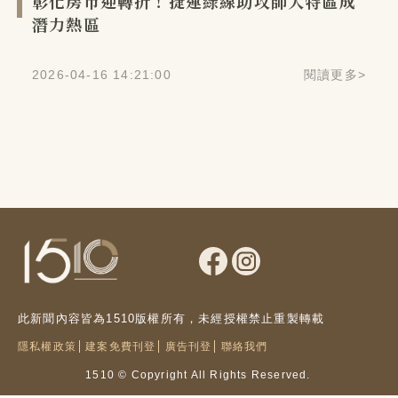
彰化房市迎轉折！捷運綠線助攻師大特區成
潛力熱區
2026-04-16 14:21:00
閱讀更多
>
此新聞內容皆為1510版權所有，未經授權禁止重製轉載
隱私權政策
建案免費刊登
廣告刊登
聯絡我們
1510 © Copyright All Rights Reserved.