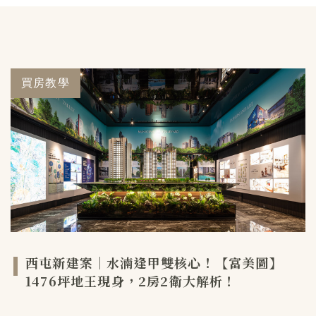
買房教學
西屯新建案｜水湳逢甲雙核心！【富美圖】
1476坪地王現身，2房2衛大解析！