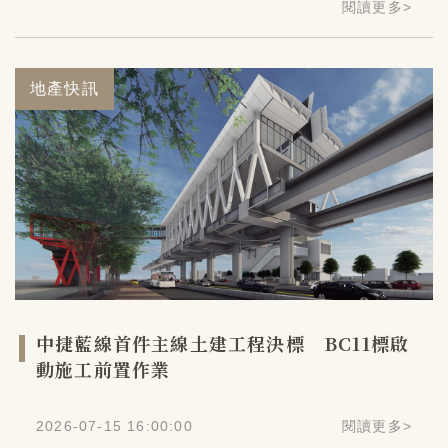
閱讀更多
>
地產快訊
中捷藍線首件主線土建工程決標 BC11標啟
動施工前置作業
2026-07-15 16:00:00
閱讀更多
>