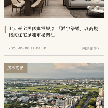
七期豪宅團隊進軍豐原 「澔宇築樂」以高規
格純住宅掀起市場關注
2026-05-08 11:04:00
閱讀更多
>
房市亮點