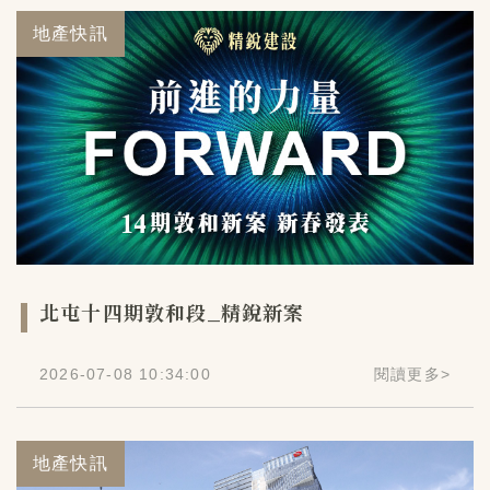
地產快訊
北屯十四期敦和段_精銳新案
2026-07-08 10:34:00
閱讀更多
>
地產快訊