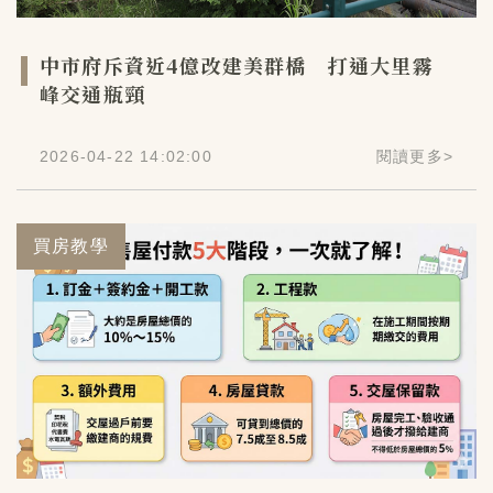
中市府斥資近4億改建美群橋 打通大里霧
峰交通瓶頸
2026-04-22 14:02:00
閱讀更多
>
買房教學