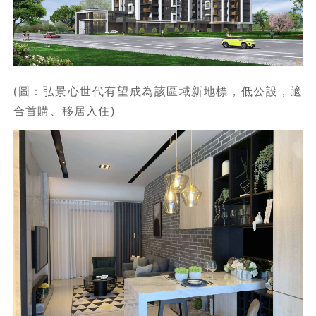
(圖：弘景心世代有望成為該區域新地標，低公設，適
合首購、移居入住)