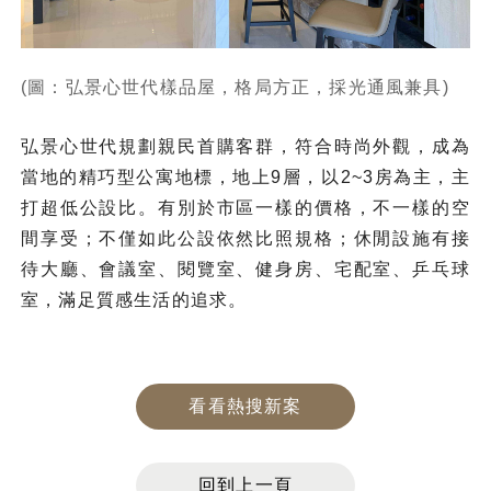
(圖：弘景心世代樣品屋，格局方正，採光通風兼具)
弘景心世代規劃親民首購客群，符合時尚外觀，成為
當地的精巧型公寓地標，地上9層，以2~3房為主，主
打超低公設比。有別於市區一樣的價格，不一樣的空
間享受；不僅如此公設依然比照規格；休閒設施有接
待大廳、會議室、閱覽室、健身房、宅配室、乒乓球
室，滿足質感生活的追求。
看看熱搜新案
回到上一頁