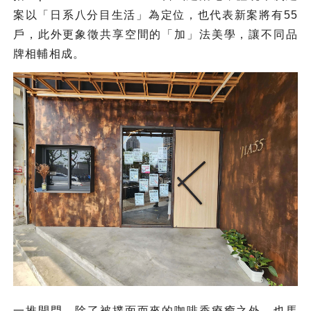
案以「日系八分目生活」為定位，也代表新案將有55
戶，此外更象徵共享空間的「加」法美學，讓不同品
牌相輔相成。
一推開門，除了被撲面而來的咖啡香療癒之外，也馬