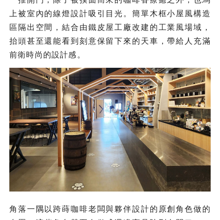
上被室內的線燈設計吸引目光。簡單木框小屋風構造
區隔出空間，結合由鐵皮屋工廠改建的工業風場域，
抬頭甚至還能看到刻意保留下來的天車，帶給人充滿
前衛時尚的設計感。
角落一隅以跨蒔咖啡老闆與夥伴設計的原創角色做的