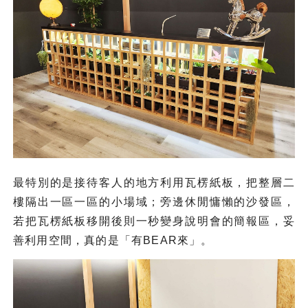
最特別的是接待客人的地方利用瓦楞紙板，把整層二
樓隔出一區一區的小場域；旁邊休閒慵懶的沙發區，
若把瓦楞紙板移開後則一秒變身說明會的簡報區，妥
善利用空間，真的是「有BEAR來」。