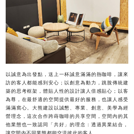
以誠意為出發點，送上一杯誠意滿滿的熱咖啡，讓來
訪的客人都能感到安心；以創意為動力，跳脫傳統建
築的思考框架，體貼人性的設計讓人倍感貼心；以客
為尊，在最舒適的空間提供最好的服務，也讓人感受
滿滿窩心。大熊建設以誠懇、專業、創意、美學為經
營理念，這次合作跨蒔咖啡的共享空間，空間內的其
他業態也一致認同「共好」的理念：透過異業結合，
讓空間內不同業態都能交流彼此的客人。