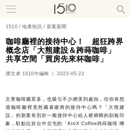
1510 / 地產快訊 / 新案新聞
咖啡廳裡的接待中心！ 超狂跨界
概念店「大熊建設＆跨蒔咖啡」
共享空間「買房先來杯咖啡」
撰文者 1510中編輯 ｜ 2023-05-22
文青咖啡廳眾多，也吸引不少網美到處拍，但你有想
過咖啡廳裡竟然藏著建商的接待中心嗎？「大熊建
設」的新案有別於一般接待中心給人硬梆梆的刻板印
象，駐點位於台中北屯的「KroX Coffee跨蒔咖啡 嗜