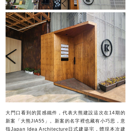
大門口看到的質感鐵件，代表大熊建設這次在14期的
新案「大熊JIA55」。新案的名字裡也藏有小巧思，意
指Japan Idea Architecture日式建築宅，體現本次建