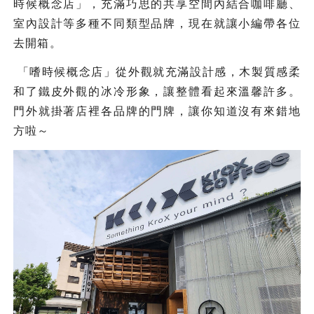
時候概念店」，充滿巧思的共享空間內結合咖啡廳、
室內設計等多種不同類型品牌，現在就讓小編帶各位
去開箱。
「嗜時候概念店」從外觀就充滿設計感，木製質感柔
和了鐵皮外觀的冰冷形象，讓整體看起來溫馨許多。
門外就掛著店裡各品牌的門牌，讓你知道沒有來錯地
方啦～