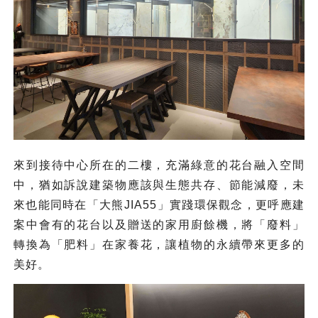
來到接待中心所在的二樓，充滿綠意的花台融入空間
中，猶如訴說建築物應該與生態共存、節能減廢，未
來也能同時在「大熊JIA55」實踐環保觀念，更呼應建
案中會有的花台以及贈送的家用廚餘機，將「廢料」
轉換為「肥料」在家養花，讓植物的永續帶來更多的
美好。