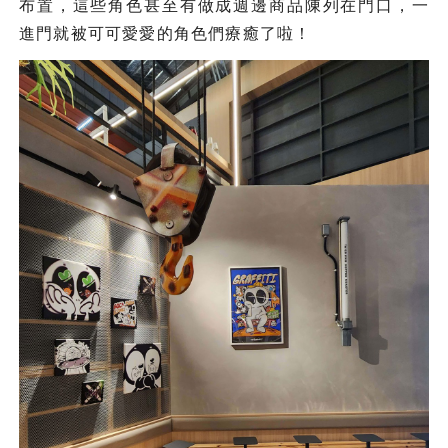
布置，這些角色甚至有做成週邊商品陳列在門口，一
進門就被可可愛愛的角色們療癒了啦！