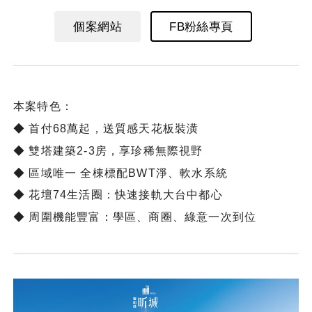
個案網站
FB粉絲專頁
本案特色：
◆ 首付68萬起，送質感天花板裝潢
◆ 雙塔建築2-3房，享珍稀無際視野
◆ 區域唯一 全棟標配BWT淨、軟水系統
◆ 花壇74生活圈：快速接軌大台中都心
◆ 周圍機能豐富：學區、商圈、綠意一次到位