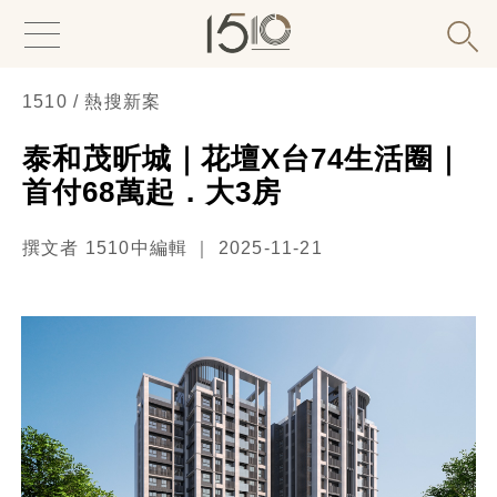
1510 / 熱搜新案
泰和茂昕城｜花壇X台74生活圈｜
首付68萬起．大3房
撰文者 1510中編輯 ｜ 2025-11-21