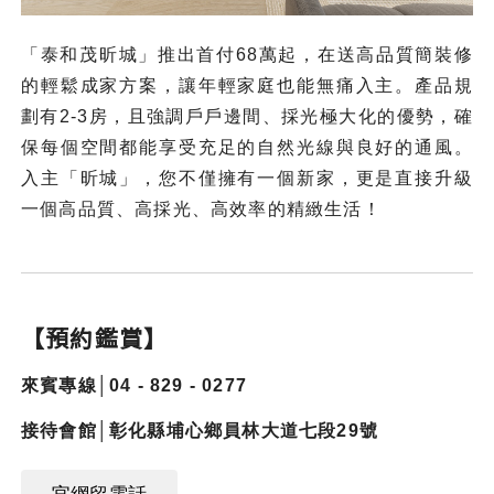
「泰和茂昕城」推出首付68萬起，在送高品質簡裝修
的輕鬆成家方案，讓年輕家庭也能無痛入主。產品規
劃有2-3房，且強調戶戶邊間、採光極大化的優勢，確
保每個空間都能享受充足的自然光線與良好的通風。
入主「昕城」，您不僅擁有一個新家，更是直接升級
一個高品質、高採光、高效率的精緻生活！
【預約鑑賞】
來賓專線│04 - 829 - 0277
接待會館│彰化縣埔⼼鄉員林⼤道七段29號
官網留電話