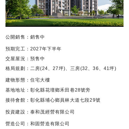
公開銷售：銷售中
預期完工：2027年下半年
交屋屋況：預售中
格局規劃：二房(24、27坪)、三房(32、36、41坪)
建物形態：住宅大樓
基地地址：彰化縣花壇鄉禾田巷28號旁
接待會館：彰化縣埔⼼鄉員林⼤道七段29號
投資建設：泰和茂經營有限公司
營造公司：和固營造有限公司