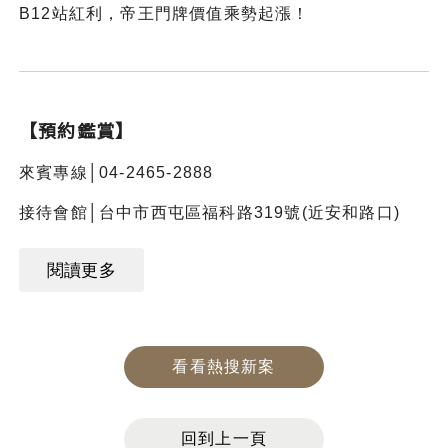
B12站紅利，帝王門牌價值乘勢起漲！
【預約鑑賞】
來賓專線│04-2465-2888
接待會館│台中市西屯區福科路319號(近安和路口)
閱讀更多
看看熱搜新案
回到上一頁