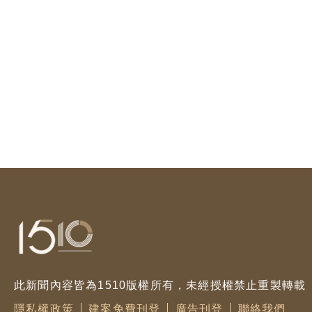
此新聞內容皆為1510版權所有，未經授權禁止重製轉載
隱私權政策
建案免費刊登
廣告刊登
聯絡我們