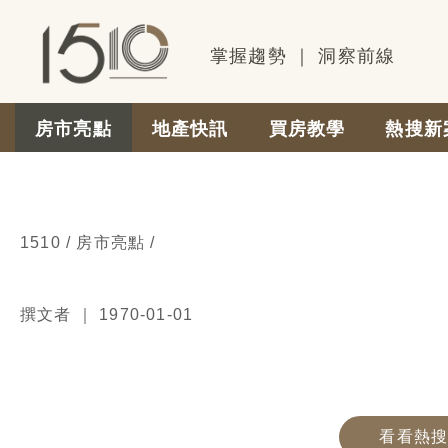
掌握趨勢
｜
洞察前線
房市亮點
地產快訊
買房教學
熱搜新
1510 / 房市亮點 /
撰文者 ｜ 1970-01-01
看看熱