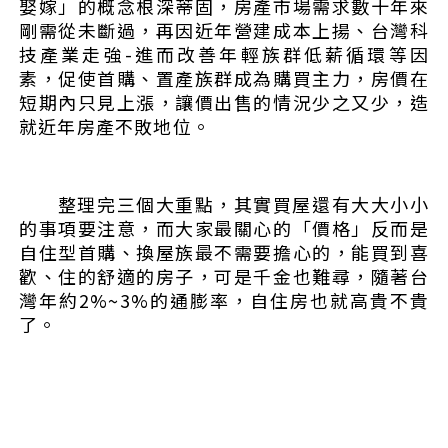
娶嫁」的概念根深蒂固，房產市場需求數十年來
剛需從未斷過，再因近年營建成本上揚、台灣科
技產業走強-進而改善年輕族群低薪循環等因
素，促使首購、置產族群成為購買主力，房價在
短期內只見上漲，讓價出售的情況少之又少，造
就近年房產不敗地位。
整理完三個大重點，其實買屋還有大大小小
的事項要注意，而大家最關心的「價格」反而是
自住型首購、換屋族最不需要擔心的，能買到喜
歡、住的舒適的房子，可是千金也難尋，隨著台
灣年約2%~3%的通膨率，自住房也就高貴不貴
了。