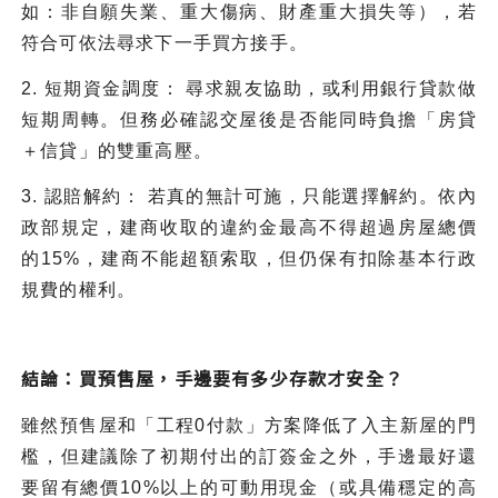
如：非自願失業、重大傷病、財產重大損失等），若
符合可依法尋求下一手買方接手。
2. 短期資金調度： 尋求親友協助，或利用銀行貸款做
短期周轉。但務必確認交屋後是否能同時負擔「房貸
＋信貸」的雙重高壓。
3. 認賠解約： 若真的無計可施，只能選擇解約。依內
政部規定，建商收取的違約金最高不得超過房屋總價
的15%，建商不能超額索取，但仍保有扣除基本行政
規費的權利。
結論：買預售屋，手邊要有多少存款才安全？
雖然預售屋和「工程0付款」方案降低了入主新屋的門
檻，但建議除了初期付出的訂簽金之外，手邊最好還
要留有總價10%以上的可動用現金（或具備穩定的高