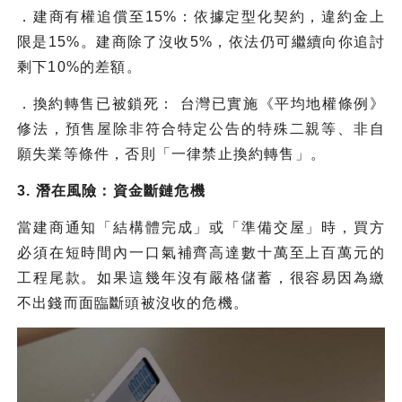
．建商有權追償至15%：依據定型化契約，違約金上
限是15%。建商除了沒收5%，依法仍可繼續向你追討
剩下10%的差額。
．換約轉售已被鎖死： 台灣已實施《平均地權條例》
修法，預售屋除非符合特定公告的特殊二親等、非自
願失業等條件，否則「一律禁止換約轉售」。
3. 潛在風險：資金斷鏈危機
當建商通知「結構體完成」或「準備交屋」時，買方
必須在短時間內一口氣補齊高達數十萬至上百萬元的
工程尾款。如果這幾年沒有嚴格儲蓄，很容易因為繳
不出錢而面臨斷頭被沒收的危機。