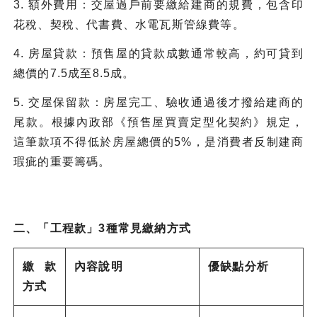
3. 額外費用：交屋過戶前要繳給建商的規費，包含印
花稅、契稅、代書費、水電瓦斯管線費等。
4. 房屋貸款：預售屋的貸款成數通常較高，約可貸到
總價的7.5成至8.5成。
5. 交屋保留款：房屋完工、驗收通過後才撥給建商的
尾款。根據內政部《預售屋買賣定型化契約》規定，
這筆款項不得低於房屋總價的5%，是消費者反制建商
瑕疵的重要籌碼。
二、「工程款」3種常見繳納方式
繳款
內容說明
優缺點分析
方式