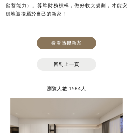
儲蓄能力）。算準財務槓桿，做好收支規劃，才能安
穩地迎接屬於自己的新家！
看看熱搜新案
回到上一頁
瀏覽人數:1584人