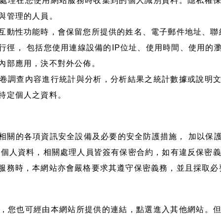
處理在您使用網站服務時收集到的個人識別資料。隱私權
與管理的人員。
互動性功能時，會保留您所提供的姓名、電子郵件地址、聯
行徑， 包括您使用連線設備的IP位址、使用時間、使用的
內部應用，決不對外公佈。
卷調查內容進行統計與分析，分析結果之統計數據或說明
特定個人之資料。
相關的各項資訊安全設備及必要的安全防護措施， 加以保
的個人資料，相關處理人員皆簽有保密合約，如有違反保密義
服務時，本網站亦會嚴格要求其遵守保密義務，並且採取必
，您也可經由本網站所提供的連結，點選進入其他網站。