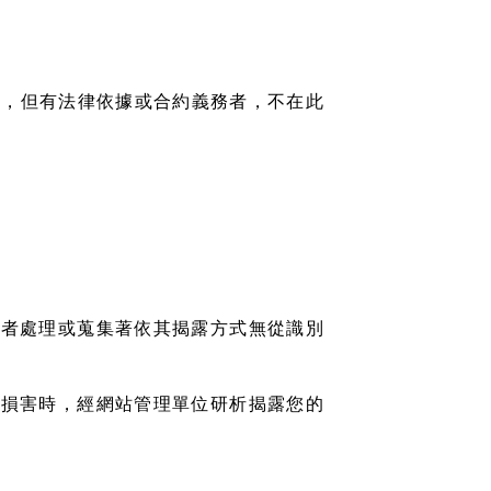
關，但有法律依據或合約義務者，不在此
供者處理或蒐集著依其揭露方式無從識別
受損害時，經網站管理單位研析揭露您的